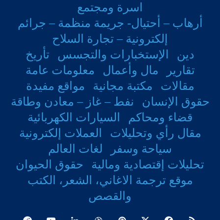
اسرة ومجتمع
أرهاب – أحتيال- جريمة منظمة – جرائم
إلكترونية – تجارة السلاح
دين
الإستخبارات والتجسس
تأريخ
تقارير
مال وأعمال
معلومات عامة
مقالات
مكتبة مجانية
مواقع مفيدة
حقوق الإنسان
نفط – غاز – معادن وطاقة
قضاء ومحاكم
السيارات الكهربائية
مقال رأي وتحليلات
العملات إلكترونية
سياحة وسفر
لغات العالم
تحليلات إقتصادية ومالية
حقوق الحيوان
موقع ترجمة الاغاني، الشعر، الكتب
والقصص