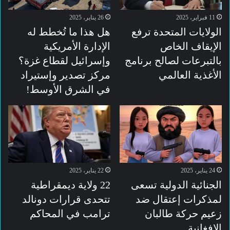
11 فبراير، 2025
26 يناير، 2025
الولايات المتحدة ترفع
هل هذا ما تُخطط له
الإيقاف الخاص
الإدارة الأمريكية
بالتبرعات لصالح برنامج
وإسرائيل لقطاع غزة؟
الأغذية العالمي
مركز تصدير وإستيراد
في الشرق الأوسط!
24 يناير، 2025
22 يناير، 2025
الجنائية الدولية تسعى
22 ولاية ديمقراطية
لمذكرات إعتقال ضد
تتحدى قرارات دونالد
زعيم حركة طالبان
ترامب في المحاكم
الافغانية