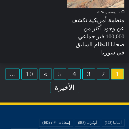
17 ديسمبر، 2024
منظمة أمريكية تكشف
عن وجود أكثر من
100,000 قبر جماعي
ضحايا النظام السابق
في سوريا
...
10
»
5
4
3
2
1
الأخيرة
ألمانيا
(123)
أوكرانيا
(888)
إنتخابات ٢٠٢٠
(162)