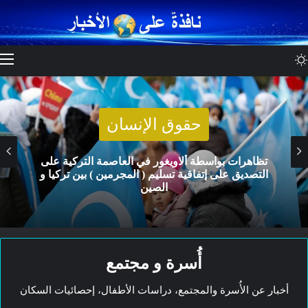
الوضع المظلم
حقوق الإنسان
تظاهرات بواسطة ألاويغور في العاصمة التركية على
التصديق على إتفاقية تسليم ( المجرمين ) بين تركيا و
الصين
أُسرة و مجتمع
أخبار عن الأُسرة والمجتمع، دراسات الأطفال، إحصائيات السكان