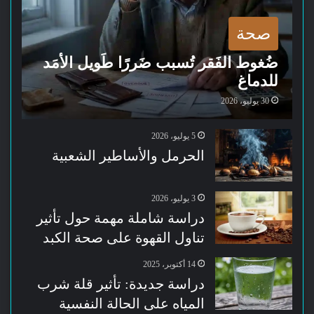
صحة
ضُغوط الفَقر تُسبب ضَررًا طَويل الأمَد
للدماغ
30 يوليو، 2026
5 يوليو، 2026
الحرمل والأساطير الشعبية
3 يوليو، 2026
دراسة شاملة مهمة حول تأثير
تناول القهوة على صحة الكبد
14 أكتوبر، 2025
دراسة جديدة: تأثير قلة شرب
المياه على الحالة النفسية