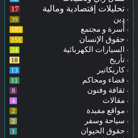
تحليلات إقتصادية ومالية
17
دين
39
أُسرة و مجتمع
185
حقوق الإنسان
151
السيارات الكهربائية
24
تأريخ
18
كاريكاتير
13
قضاء ومحاكم
11
ثقافة وفنون
8
مقالات
4
مواقع مفيدة
2
سياحة وسفر
2
حقوق الحيوان
1