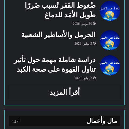
ضُغوط الفَقر تُسبب ضَررًا
طَويل الأمَد للدماغ
30 يوليو، 2026
الحرمل والأساطير الشعبية
5 يوليو، 2026
دراسة شاملة مهمة حول تأثير
تناول القهوة على صحة الكبد
3 يوليو، 2026
أقرأ المزيد
مال وأعمال
المزيد