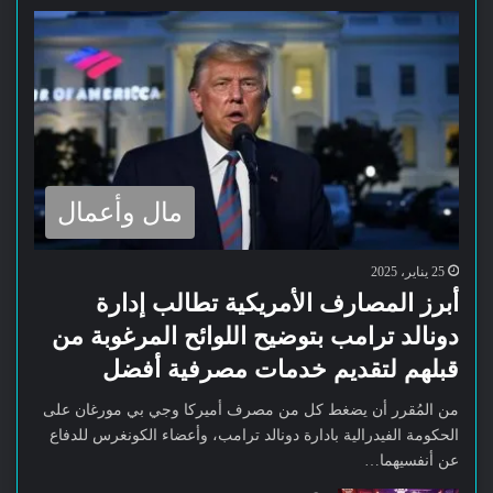
مال وأعمال
25 يناير، 2025
أبرز المصارف الأمريكية تطالب إدارة
دونالد ترامب بتوضيح اللوائح المرغوبة من
قبلهم لتقديم خدمات مصرفية أفضل
من المُقرر أن يضغط كل من مصرف أميركا وجي بي مورغان على
الحكومة الفيدرالية بادارة دونالد ترامب، وأعضاء الكونغرس للدفاع
عن أنفسيهما…