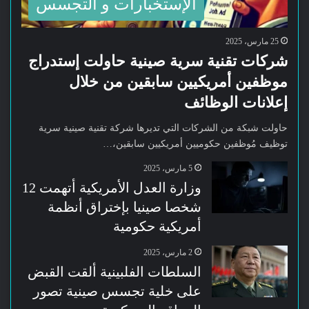
الإستخبارات و التجسس
25 مارس، 2025
شركات تقنية سرية صينية حاولت إستدراج
موظفين أمريكيين سابقين من خلال
إعلانات الوظائف
حاولت شبكة من الشركات التي تديرها شركة تقنية صينية سرية
توظيف مُوظفين حكوميين أمريكيين سابقين،…
5 مارس، 2025
وزارة العدل الأمريكية أتهمت 12
شخصا صينيا بإختراق أنظمة
أمريكية حكومية
2 مارس، 2025
السلطات الفلبينية ألقت القبض
على خلية تجسس صينية تصور