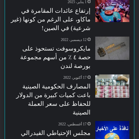
1 يناير، 2025
إرتفاع عائدات المقامرة في
ماكاو، على الرغم من كونها (غير
شرعية) في الصين!
12 ديسمبر، 2022
مايكروسوفت تستحوذ على
حصة ٤ ٪ من أسهم مجموعة
بورصة لندن
17 أكتوبر، 2022
المصارف الحكومية الصينية
باعت كميات كبيرة من الدولار
للحفاظ على سعر العملة
الصينية
17 أغسطس، 2022
مجلس الإحتياطي الفيدرالي