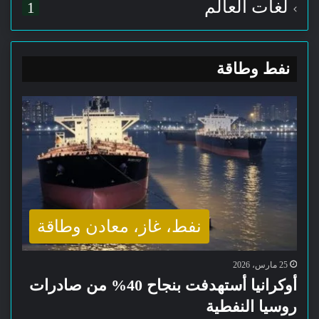
لغات العالم
1
نفط وطاقة
نفط، غاز، معادن وطاقة
25 مارس، 2026
أوكرانيا أستهدفت بنجاح 40% من صادرات
روسيا النفطية