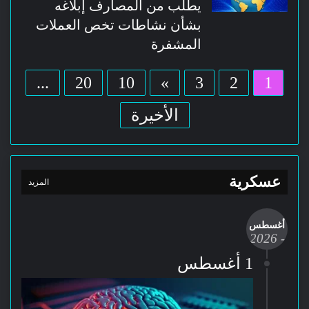
يطلب من المصارف إبلاغه
بشأن نشاطات تخص العملات
المشفرة
...
20
10
»
3
2
1
الأخيرة
عسكرية
المزيد
أغسطس
- 2026
-
1 أغسطس