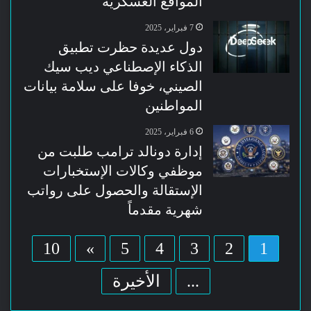
المواقع العسكرية
7 فبراير، 2025
دول عديدة حظرت تطبيق
الذكاء الإصطناعي ديب سيك
الصيني، خوفا على سلامة بيانات
المواطنين
6 فبراير، 2025
إدارة دونالد ترامب طلبت من
موظفي وكالات الإستخبارات
الإستقالة والحصول على رواتب
شهرية مقدماً
10
»
5
4
3
2
1
...
الأخيرة