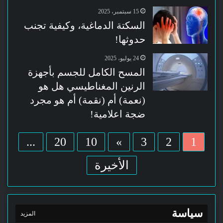
15 سبتمبر، 2025
السكتة الدماغية، وكيفية تجنب
حدوثها!
24 يوليو، 2025
المسح الكامل للجسم بأجهزة
الرنين المغناطيسي هل هو
(نعمة) أم (نقمة) أم هو مجرد
ضجة اعلامية!
...
20
10
»
3
2
1
الأخيرة
سياسة
المزيد