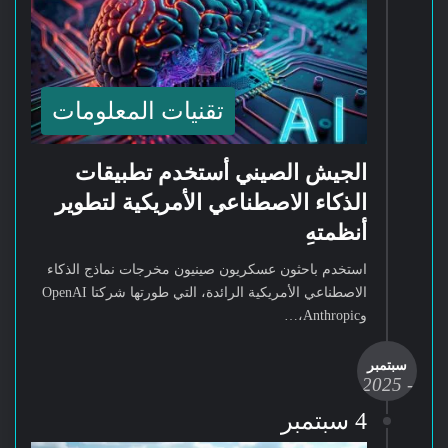
تقنيات المعلومات
الجيش الصيني أستخدم تطبيقات
الذكاء الاصطناعي الأمريكية لتطوير
أنظمتهِ
استخدم باحثون عسكريون صينيون مخرجات نماذج الذكاء
الاصطناعي الأمريكية الرائدة، التي طورتها شركتا OpenAI
وAnthropic،…
سبتمبر
- 2025
-
4 سبتمبر