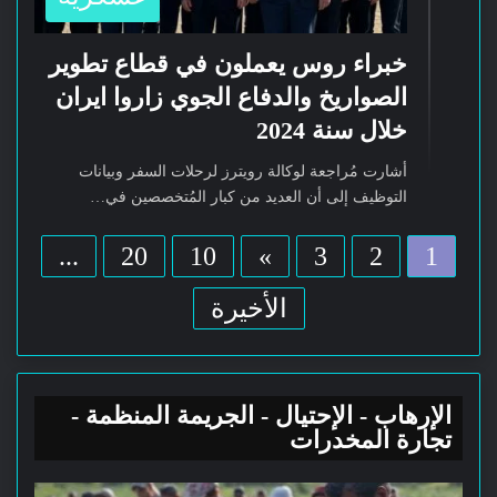
خبراء روس يعملون في قطاع تطوير
الصواريخ والدفاع الجوي زاروا ايران
خلال سنة 2024
أشارت مُراجعة لوكالة رويترز لرحلات السفر وبيانات
التوظيف إلى أن العديد من كبار المُتخصصين في…
...
20
10
»
3
2
1
الأخيرة
الإرهاب - الإحتيال - الجريمة المنظمة -
تجارة المخدرات