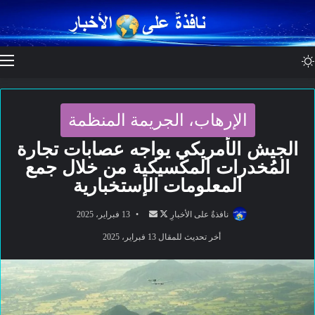
الوضع المظلم
ا
الإرهاب، الجريمة المنظمة
الجيش الأمريكي يواجه عصابات تجارة
المُخدرات المكسيكية من خلال جمع
المعلومات الإستخبارية
تابع
أرسل
نافذةٌ على الأخبارِ
13 فبراير، 2025
على
بريدا
أخر تحديث للمقال 13 فبراير، 2025
X
إلكترونيا