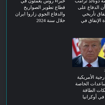
ة دونالد ترامب
خبراء روس يعملون في
أن الدفاع على
قطاع تطوير الصواريخ
فاق تأريخي
والدفاع الجوي زاروا ايران
 الإنفاق في
خلال سنة 2024
رجية الأمريكية
اعدات الخاصة
كات الطاقة
 في أوكرانيا