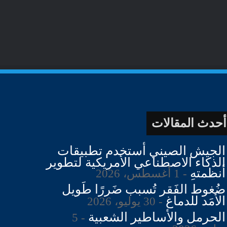
أحدث المقالات
الجيش الصيني أستخدم تطبيقات
الذكاء الاصطناعي الأمريكية لتطوير
أنظمتهِ
1 أغسطس، 2026
ضُغوط الفَقر تُسبب ضَررًا طَويل
الأمَد للدماغ
30 يوليو، 2026
الحرمل والأساطير الشعبية
5