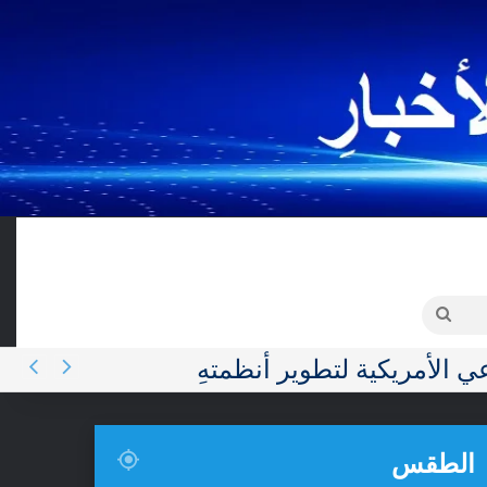
نيات المعلومات
المزيد
E
البحث
الطقس