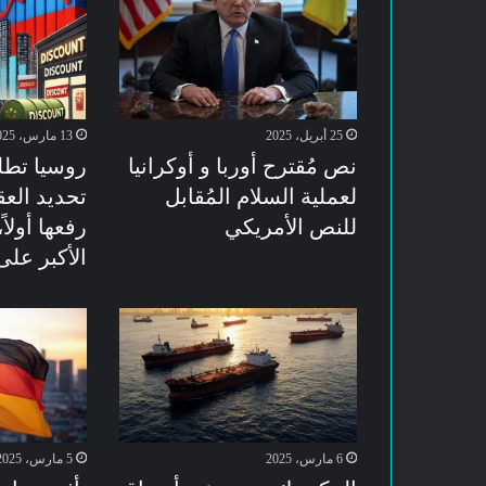
25 أبريل، 2025
13 مارس، 2025
نص مُقترح أوربا و أوكرانيا
روسيا تط
لعملية السلام المُقابل
تحديد الع
للنص الأمريكي
رفعها أولاً،
الأكبر على
6 مارس، 2025
5 مارس، 2025