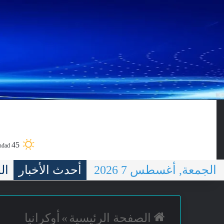
الرئيسية
سياسية
عسكرية
45
hdad
الجمعة, أغسطس 7 2026
أحدث الأخبار
ضُ
الصفحة الرئيسية
»
أوكرانيا