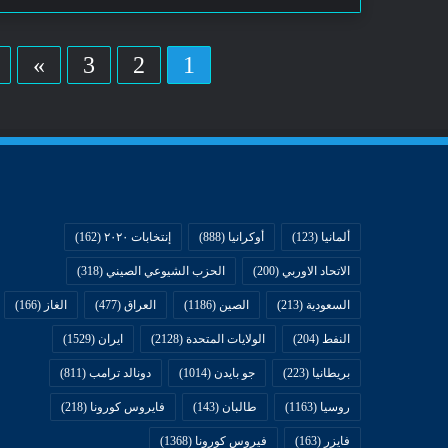
»
3
2
1
ألمانيا
(123)
أوكرانيا
(888)
إنتخابات ٢٠٢٠
(162)
الاتحاد الاوربي
(200)
الحزب الشيوعي الصيني
(318)
السعودية
(213)
الصين
(1186)
العراق
(477)
الغاز
(166)
النفط
(204)
الولايات المتحدة
(2128)
ايران
(1529)
بريطانيا
(223)
جو بايدن
(1014)
دونالد ترامب
(811)
روسيا
(1163)
طالبان
(143)
فايروس كورونا
(218)
فايزر
(163)
فيروس كورونا
(1368)