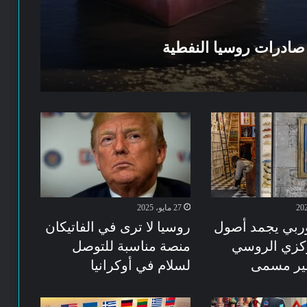
27 مايو، 2025
أوربي يجمد أصول
روسيا لا ترى في الفاتيكان
ركزي الروسي
منصة مناسبة للتوصل
غير مسمى
لسلام في أوكرانيا