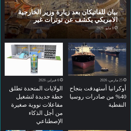
بيان للفاتيكان بعد زيارة وزير الخارجية
الامريكي يكشف عن توترات غير
مسبوقة
8 مايو، 2026
25 مارس، 2026
6 فبراير، 2026
أوكرانيا أستهدفت بنجاح
الولايات المتحدة تطلق
40% من صادرات روسيا
خطة جديدة لتشغيل
النفطية
مفاعلات نووية صغيرة
من أجل الذكاء
الإصطناعي