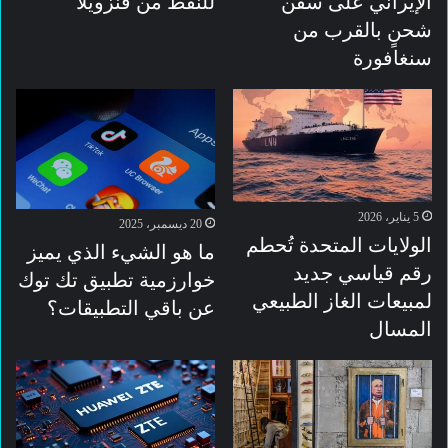
الإيراني على سفن
للنفط من فنزويلا
شحنٍ بالقرب من
سنغافورة
5 يناير، 2026
20 ديسمبر، 2025
الولايات المتحدة تُحطم
ما هو الشيء الذي يميز
رقم قياسي جديد
خوارزمية تطبيق تك توك
لمبيعات الغاز الطبيعي
عن باقي التطبيقات؟
المسال