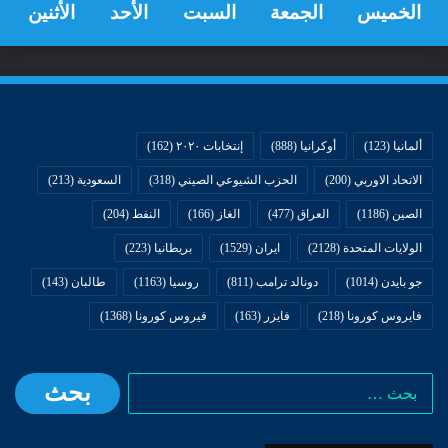
الخميس
الجمعة
السبت
الأحد
الأثنين
ألمانيا
(123)
أوكرانيا
(888)
إنتخابات ٢٠٢٠
(162)
الاتحاد الاوربي
(200)
الحزب الشيوعي الصيني
(318)
السعودية
(213)
الصين
(1186)
العراق
(477)
الغاز
(166)
النفط
(204)
الولايات المتحدة
(2128)
ايران
(1529)
بريطانيا
(223)
جو بايدن
(1014)
دونالد ترامب
(811)
روسيا
(1163)
طالبان
(143)
فايروس كورونا
(218)
فايزر
(163)
فيروس كورونا
(1368)
البحث
عن: