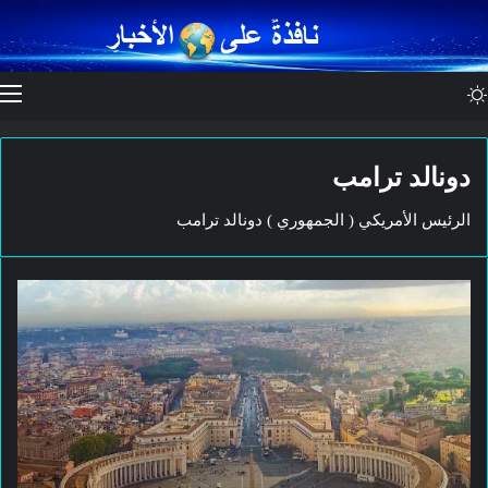
الوضع المظلم
دونالد ترامب
الرئيس الأمريكي ( الجمهوري ) دونالد ترامب