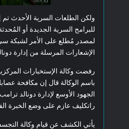
ولكن الطلعات السرية الأحدث تم إ
للبرامج السرية الجديدة أو المُحدثة 
لمصدر مُطلع على الأمر لشبكة سي 
الإشعارات المرسلة من إدارة دونال
رفضت وكالة الإستخبارات المركزية
باسم الوكالة قال إن مكافحة عصاب
الجهود الأوسع لإدارة دونالد ترامب 
راتكليف عازم على وضع الخبرة الفر
يأتي الكشف عن قيام وكالة التجس