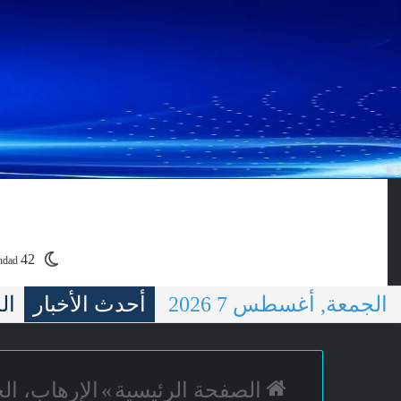
الرئيسية
سياسية
عسكرية
42
hdad
الجمعة, أغسطس 7 2026
أحدث الأخبار
ضُ
الصفحة الرئيسية
»
الإرهاب، ال