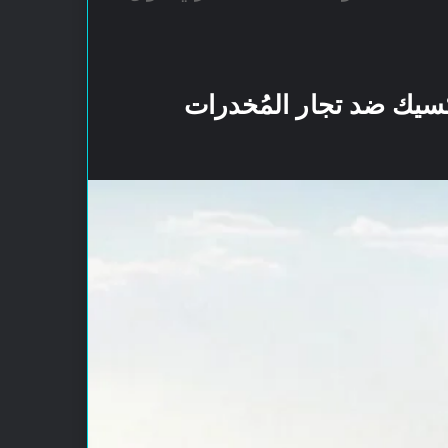
سيك ضد تجار المُخدرات