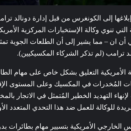
بلاغها إلى الكونغرس من قبل إدارة دونالد ت
التي تنوي وكالة الإستخبارات المركزية الأمريكية 
أن ان – مما يشير إلى أن الطلعات الجوية تمث
د ترامب (لم تذكر الشركاء المكسيكيين).
 الأمريكية التعليق بشكل خاص على مهام الطا
ات المُخدرات في المكسيك وعلى المستوى الإقل
لإنهاء التهديد الخطير المُتمثل في الاتجار بالم
يدة للوكالة للعمل ضد هذا التحدي المتعدد الأو
س الخارجي الأمريكية بتسيير مهام بطائرات 