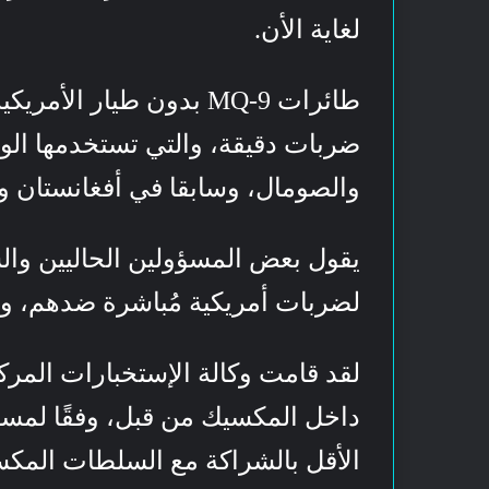
لغاية الأن.
طائرات MQ-9 بدون طيار
ضربات دقيقة، والتي تستخدمها الولا
والصومال، وسابقا في أفغانستان وا
يقول بعض المسؤولين الحاليين وا
لضربات أمريكية مُباشرة ضدهم، و
لقد قامت وكالة الإستخبارات المرك
داخل المكسيك من قبل، وفقًا لمس
الأقل بالشراكة مع السلطات المكس