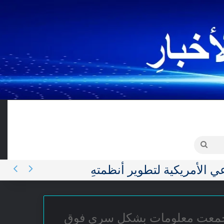
نيات المعلومات
المزيد
E
البحث
ية جمعت معلومات بشكل سري فوق