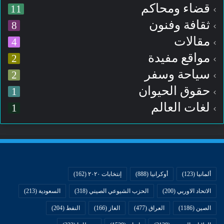
قضاء ومحاكم
11
ثقافة وفنون
8
مقالات
4
مواقع مفيدة
2
سياحة وسفر
2
حقوق الحيوان
1
لغات العالم
1
ألمانيا
(123)
أوكرانيا
(888)
إنتخابات ٢٠٢٠
(162)
الاتحاد الاوربي
(200)
الحزب الشيوعي الصيني
(318)
السعودية
(213)
الصين
(1186)
العراق
(477)
الغاز
(166)
النفط
(204)