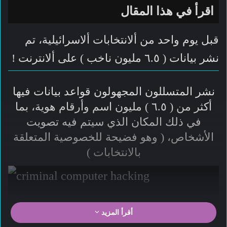
اقرأ في هذا المقال
قبل يوم واحد من ألانتخابات ألاسرائيلية، تم
نشر بيانات ( ٦.٥ مليون ناخب ) على ألانترنت !
نشر المتسللون المجهولون قواعد بيانات فيها
أكثر من ( ٦.٥ ) مليون اسم وأرقام هوية، بما
في ذلك المكان الذي سيتم فيه تصويت
الأشخاص، ( وهو فضيحة للخصوصية المتعلقة
بالانتخابات )
أقرأ المزيد